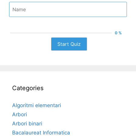
0 %
Start Quiz
Categories
Algoritmi elementari
Arbori
Arbori binari
Bacalaureat Informatica