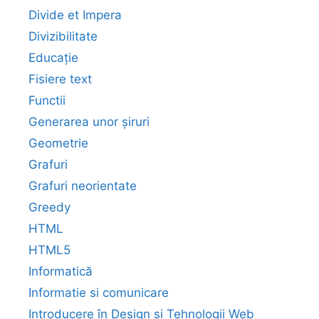
Divide et Impera
Divizibilitate
Educație
Fisiere text
Functii
Generarea unor șiruri
Geometrie
Grafuri
Grafuri neorientate
Greedy
HTML
HTML5
Informatică
Informatie si comunicare
Introducere în Design și Tehnologii Web