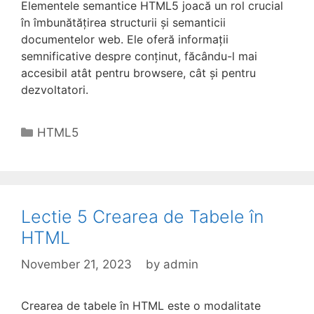
Elementele semantice HTML5 joacă un rol crucial
în îmbunătățirea structurii și semanticii
documentelor web. Ele oferă informații
semnificative despre conținut, făcându-l mai
accesibil atât pentru browsere, cât și pentru
dezvoltatori.
Categories
HTML5
Lectie 5 Crearea de Tabele în
HTML
November 21, 2023
by
admin
Crearea de tabele în HTML este o modalitate