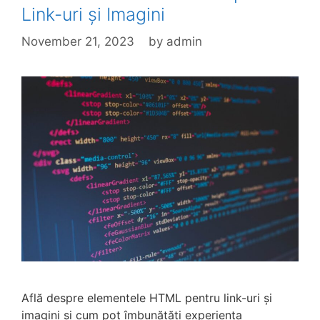
Link-uri și Imagini
November 21, 2023
by
admin
Află despre elementele HTML pentru link-uri și
imagini și cum pot îmbunătăți experiența