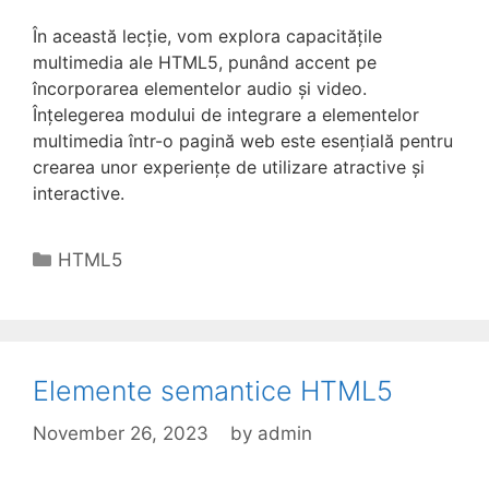
În această lecție, vom explora capacitățile
multimedia ale HTML5, punând accent pe
încorporarea elementelor audio și video.
Înțelegerea modului de integrare a elementelor
multimedia într-o pagină web este esențială pentru
crearea unor experiențe de utilizare atractive și
interactive.
Categories
HTML5
Elemente semantice HTML5
November 26, 2023
by
admin