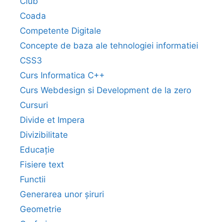
Club
Coada
Competente Digitale
Concepte de baza ale tehnologiei informatiei
CSS3
Curs Informatica C++
Curs Webdesign si Development de la zero
Cursuri
Divide et Impera
Divizibilitate
Educație
Fisiere text
Functii
Generarea unor șiruri
Geometrie