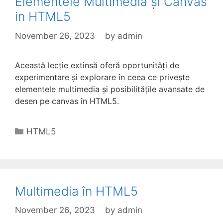
Elementele Multimedia și Canvas
in HTML5
November 26, 2023
by
admin
Această lecție extinsă oferă oportunități de
experimentare și explorare în ceea ce privește
elementele multimedia și posibilitățile avansate de
desen pe canvas în HTML5.
Categories
HTML5
Multimedia în HTML5
November 26, 2023
by
admin