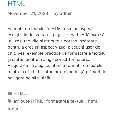
HTML
November 21, 2023
by
admin
Formatarea textului în HTML este un aspect
esențial în dezvoltarea paginilor web. Află cum să
utilizezi tagurile și atributele corespunzătoare
pentru a crea un aspect vizual plăcut și ușor de
citit. Vezi exemple practice de formatare a textului
și sfaturi pentru a alege corect formatarea.
Asigură-te că alegi cu atenție formatarea textului
pentru a oferi utilizatorilor o experiență plăcută de
navigare pe site-ul tău.
Categories
HTML5
Tags
atribute HTML
,
formatarea textului
,
html
,
taguri