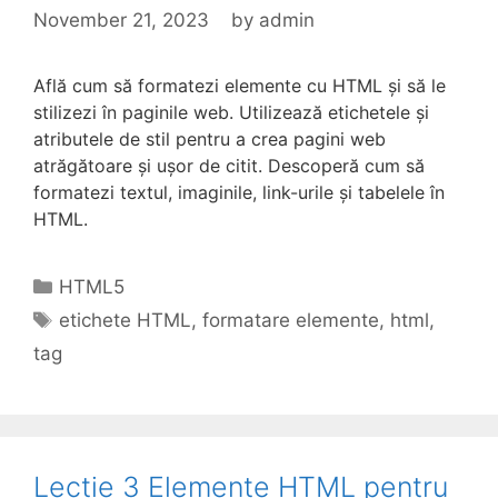
November 21, 2023
by
admin
Află cum să formatezi elemente cu HTML și să le
stilizezi în paginile web. Utilizează etichetele și
atributele de stil pentru a crea pagini web
atrăgătoare și ușor de citit. Descoperă cum să
formatezi textul, imaginile, link-urile și tabelele în
HTML.
Categories
HTML5
Tags
etichete HTML
,
formatare elemente
,
html
,
tag
Lectie 3 Elemente HTML pentru