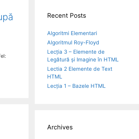
upă
Recent Posts
Algoritmi Elementari
Algoritmul Roy-Floyd
Lecția 3 – Elemente de
el:
Legătură și Imagine în HTML
Lectia 2 Elemente de Text
HTML
Lecția 1 – Bazele HTML
Archives