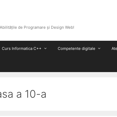
 Abilitățile de Programare și Design Web!
Curs Informatica C++
Competente digitale
Ate
asa a 10-a