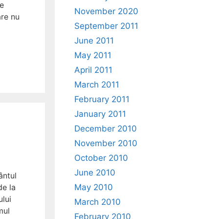
le
November 2020
are nu
September 2011
June 2011
May 2011
April 2011
March 2011
February 2011
January 2011
December 2010
November 2010
October 2010
June 2010
ântul
de la
May 2010
ului
March 2010
mul
February 2010