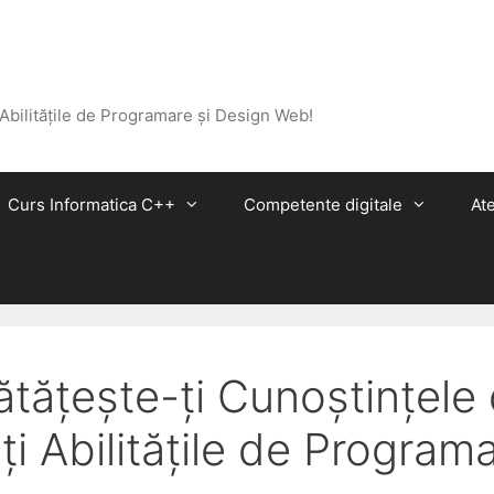
 Abilitățile de Programare și Design Web!
Curs Informatica C++
Competente digitale
Ate
ătățește-ți Cunoștințele
ți Abilitățile de Program