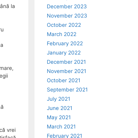
până la
December 2023
November 2023
October 2022
ru
March 2022
February 2022
la
January 2022
December 2021
amare,
November 2021
egii
October 2021
September 2021
July 2021
să
June 2021
May 2021
March 2021
că vrei
February 2021
tisfacă