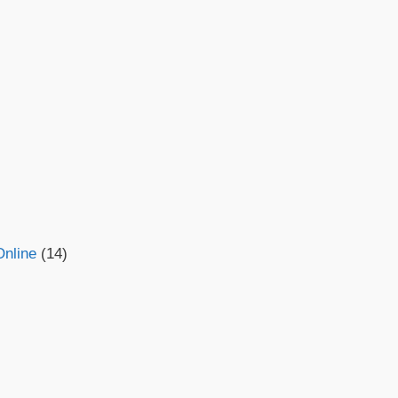
Online
(14)