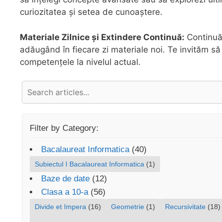
curiozitatea și setea de cunoaștere.
Materiale Zilnice și Extindere Continuă:
Continuă
adăugând în fiecare zi materiale noi. Te invităm să 
competențele la nivelul actual.
Filter by Category:
Bacalaureat Informatica
(40)
Subiectul I Bacalaureat Informatica
(1)
Baze de date
(12)
Clasa a 10-a
(56)
Divide et Impera
(16)
Geometrie
(1)
Recursivitate
(18)