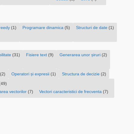
reedy
(1)
Programare dinamica
(5)
Structuri de date
(1)
ilitate
(31)
Fisiere text
(9)
Generarea unor șiruri
(2)
(2)
Operatori și expresii
(1)
Structura de decizie
(2)
(49)
area vectorilor
(7)
Vectori caracteristici de frecventa
(7)