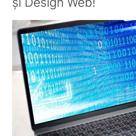
și Design Web!