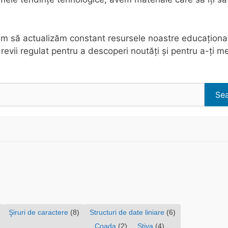
m să actualizăm constant resursele noastre educaționa
revii regulat pentru a descoperi noutăți și pentru a-ți m
Se
Şiruri de caractere
(8)
Structuri de date liniare
(6)
Coada
(2)
Stiva
(4)