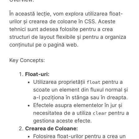
În această lecție, vom explora utilizarea float-
urilor și crearea de coloane în CSS. Aceste
tehnici sunt adesea folosite pentru a crea
structuri de layout flexibile și pentru a organiza
conținutul pe o pagină web.
Key Concepts:
Float-uri:
Utilizarea proprietății
pentru a
float
scoate un element din fluxul normal și
a-l poziționa în stânga sau în dreapta.
Efectele asupra elementelor în jur și
necesitatea de a utiliza
pentru a
clear
gestiona aceste efecte.
Crearea de Coloane:
Folosirea float-urilor pentru a crea un