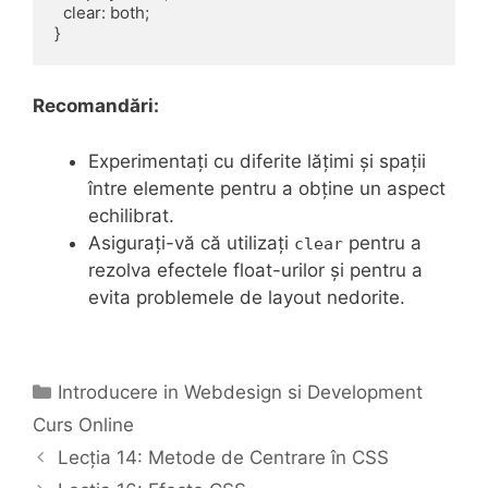
  clear: both;

Recomandări:
Experimentați cu diferite lățimi și spații
între elemente pentru a obține un aspect
echilibrat.
Asigurați-vă că utilizați
pentru a
clear
rezolva efectele float-urilor și pentru a
evita problemele de layout nedorite.
Categories
Introducere in Webdesign si Development
Curs Online
Lecția 14: Metode de Centrare în CSS