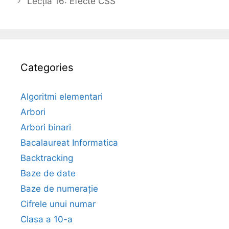
Lecția 16: Efecte CSS
Categories
Algoritmi elementari
Arbori
Arbori binari
Bacalaureat Informatica
Backtracking
Baze de date
Baze de numerație
Cifrele unui numar
Clasa a 10-a