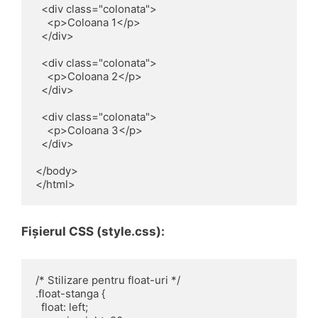
  <div class="colonata">

    <p>Coloana 1</p>

  </div>

  <div class="colonata">

    <p>Coloana 2</p>

  </div>

  <div class="colonata">

    <p>Coloana 3</p>

  </div>

</body>

Fișierul CSS (style.css):
/* Stilizare pentru float-uri */

.float-stanga {

  float: left;
