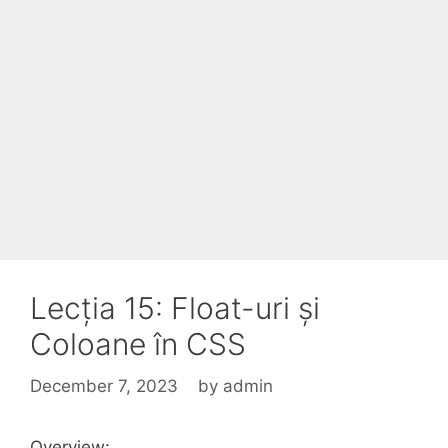
Lecția 15: Float-uri și
Coloane în CSS
December 7, 2023
by
admin
Overview: