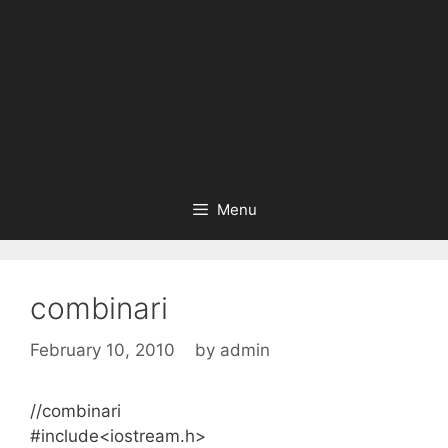
Menu
combinari
February 10, 2010
by
admin
//combinari
#include<iostream.h>