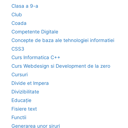
Clasa a 9-a
Club
Coada
Competente Digitale
Concepte de baza ale tehnologiei informatiei
CSS3
Curs Informatica C++
Curs Webdesign si Development de la zero
Cursuri
Divide et Impera
Divizibilitate
Educație
Fisiere text
Functii
Generarea unor șiruri