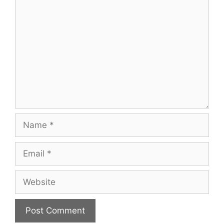
Comment
Name
Email
Website