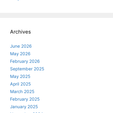
Archives
June 2026
May 2026
February 2026
September 2025
May 2025
April 2025
March 2025
February 2025
January 2025