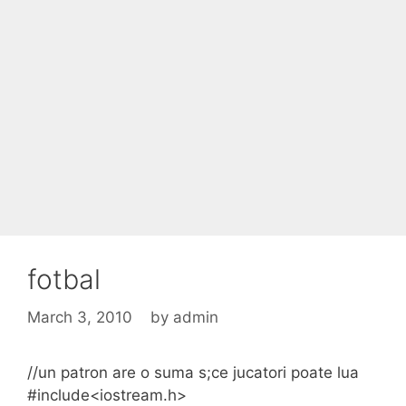
fotbal
March 3, 2010
by
admin
//un patron are o suma s;ce jucatori poate lua
#include<iostream.h>