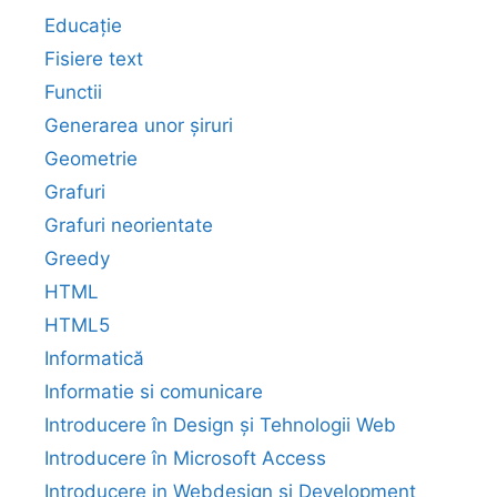
Educație
Fisiere text
Functii
Generarea unor șiruri
Geometrie
Grafuri
Grafuri neorientate
Greedy
HTML
HTML5
Informatică
Informatie si comunicare
Introducere în Design și Tehnologii Web
Introducere în Microsoft Access
Introducere in Webdesign si Development