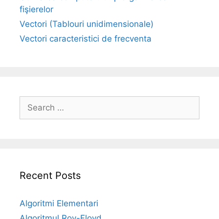
fişierelor
Vectori (Tablouri unidimensionale)
Vectori caracteristici de frecventa
Search
for:
Recent Posts
Algoritmi Elementari
Algoritmul Roy-Floyd