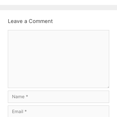
Leave a Comment
Comment
Name
Email