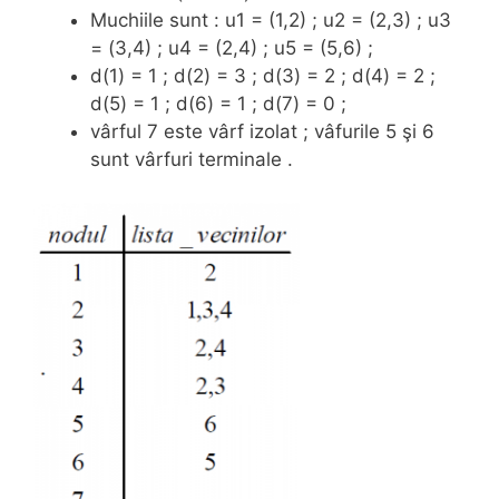
Muchiile sunt : u1 = (1,2) ; u2 = (2,3) ; u3
= (3,4) ; u4 = (2,4) ; u5 = (5,6) ;
d(1) = 1 ; d(2) = 3 ; d(3) = 2 ; d(4) = 2 ;
d(5) = 1 ; d(6) = 1 ; d(7) = 0 ;
vârful 7 este vârf izolat ; vâfurile 5 şi 6
sunt vârfuri terminale .