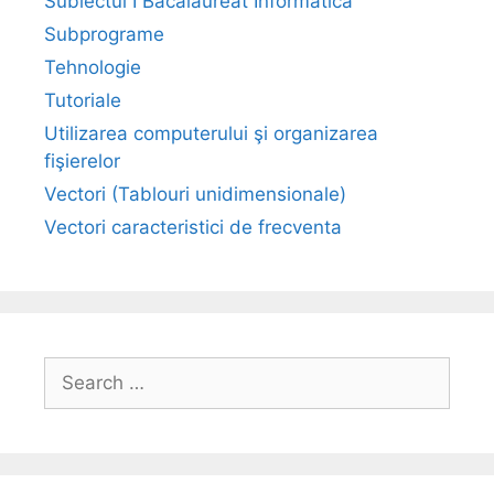
Subiectul I Bacalaureat Informatica
Subprograme
Tehnologie
Tutoriale
Utilizarea computerului şi organizarea
fişierelor
Vectori (Tablouri unidimensionale)
Vectori caracteristici de frecventa
Search
for: