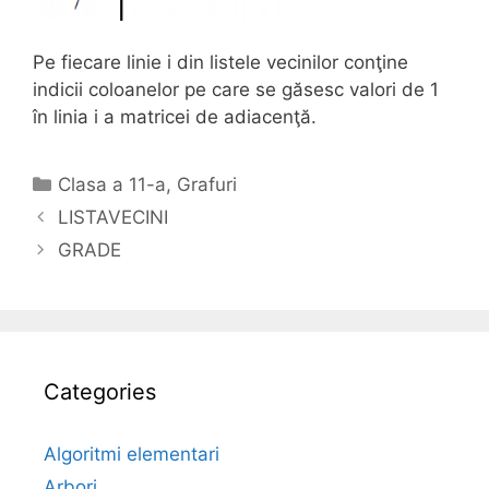
Pe fiecare linie i din listele vecinilor conţine
indicii coloanelor pe care se găsesc valori de 1
în linia i a matricei de adiacenţă.
Categories
Clasa a 11-a
,
Grafuri
LISTAVECINI
GRADE
Categories
Algoritmi elementari
Arbori