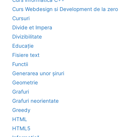
Curs Webdesign si Development de la zero
Cursuri
Divide et Impera
Divizibilitate
Educație
Fisiere text
Functii
Generarea unor șiruri
Geometrie
Grafuri
Grafuri neorientate
Greedy
HTML
HTML5