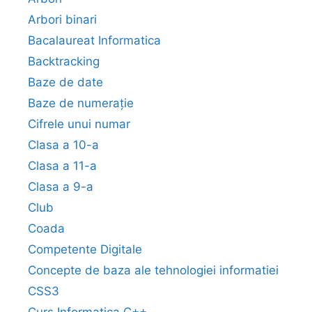
Arbori binari
Bacalaureat Informatica
Backtracking
Baze de date
Baze de numerație
Cifrele unui numar
Clasa a 10-a
Clasa a 11-a
Clasa a 9-a
Club
Coada
Competente Digitale
Concepte de baza ale tehnologiei informatiei
CSS3
Curs Informatica C++