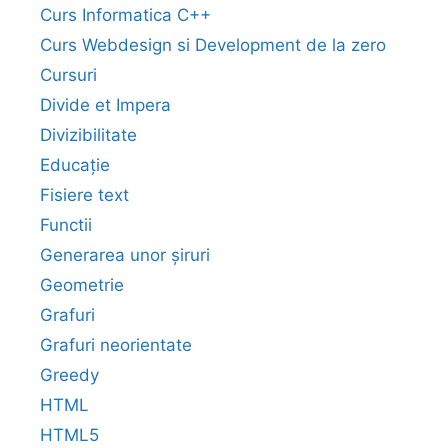
Curs Informatica C++
Curs Webdesign si Development de la zero
Cursuri
Divide et Impera
Divizibilitate
Educație
Fisiere text
Functii
Generarea unor șiruri
Geometrie
Grafuri
Grafuri neorientate
Greedy
HTML
HTML5