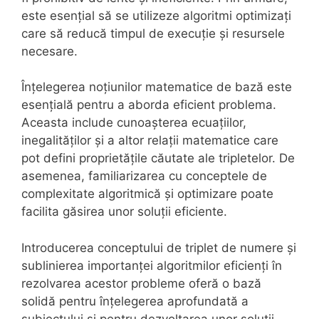
este esențial să se utilizeze algoritmi optimizați
care să reducă timpul de execuție și resursele
necesare.
Înțelegerea noțiunilor matematice de bază este
esențială pentru a aborda eficient problema.
Aceasta include cunoașterea ecuațiilor,
inegalităților și a altor relații matematice care
pot defini proprietățile căutate ale tripletelor. De
asemenea, familiarizarea cu conceptele de
complexitate algoritmică și optimizare poate
facilita găsirea unor soluții eficiente.
Introducerea conceptului de triplet de numere și
sublinierea importanței algoritmilor eficienți în
rezolvarea acestor probleme oferă o bază
solidă pentru înțelegerea aprofundată a
subiectului și pentru dezvoltarea unor soluții