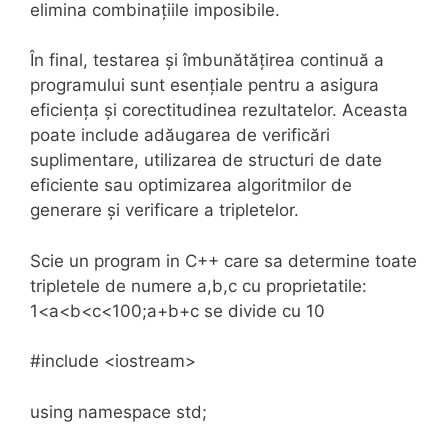
elimina combinațiile imposibile.
În final, testarea și îmbunătățirea continuă a
programului sunt esențiale pentru a asigura
eficiența și corectitudinea rezultatelor. Aceasta
poate include adăugarea de verificări
suplimentare, utilizarea de structuri de date
eficiente sau optimizarea algoritmilor de
generare și verificare a tripletelor.
Scie un program in C++ care sa determine toate
tripletele de numere a,b,c cu proprietatile:
1<a<b<c<100;a+b+c se divide cu 10
#include <iostream>
using namespace std;