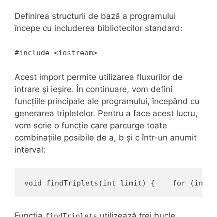
Definirea structurii de bază a programului
începe cu includerea bibliotecilor standard:
#include <iostream>
Acest import permite utilizarea fluxurilor de
intrare și ieșire. În continuare, vom defini
funcțiile principale ale programului, începând cu
generarea tripletelor. Pentru a face acest lucru,
vom scrie o funcție care parcurge toate
combinațiile posibile de a, b și c într-un anumit
interval:
void findTriplets(int limit) {    for (int a
Funcția
utilizează trei bucle
findTriplets