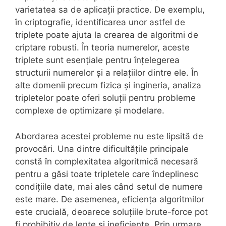
varietatea sa de aplicații practice. De exemplu,
în criptografie, identificarea unor astfel de
triplete poate ajuta la crearea de algoritmi de
criptare robusti. În teoria numerelor, aceste
triplete sunt esențiale pentru înțelegerea
structurii numerelor și a relațiilor dintre ele. În
alte domenii precum fizica și ingineria, analiza
tripletelor poate oferi soluții pentru probleme
complexe de optimizare și modelare.
Abordarea acestei probleme nu este lipsită de
provocări. Una dintre dificultățile principale
constă în complexitatea algoritmică necesară
pentru a găsi toate tripletele care îndeplinesc
condițiile date, mai ales când setul de numere
este mare. De asemenea, eficiența algoritmilor
este crucială, deoarece soluțiile brute-force pot
fi prohibitiv de lente și ineficiente. Prin urmare,