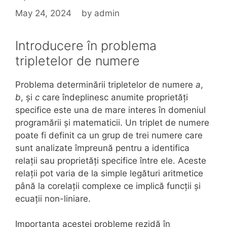
May 24, 2024
by
admin
Introducere în problema
tripletelor de numere
Problema determinării tripletelor de numere
a
,
b
, și
c
care îndeplinesc anumite proprietăți
specifice este una de mare interes în domeniul
programării și matematicii. Un triplet de numere
poate fi definit ca un grup de trei numere care
sunt analizate împreună pentru a identifica
relații sau proprietăți specifice între ele. Aceste
relații pot varia de la simple legături aritmetice
până la corelații complexe ce implică funcții și
ecuații non-liniare.
Importanța acestei probleme rezidă în