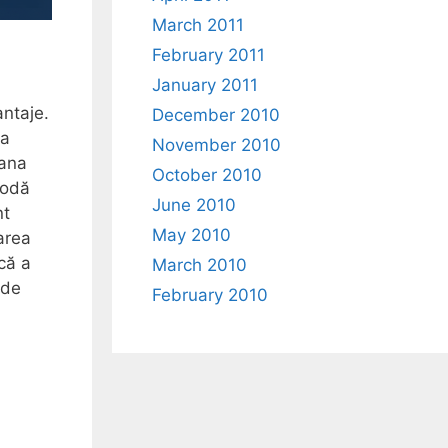
March 2011
February 2011
January 2011
ntaje.
December 2010
ea
November 2010
oana
October 2010
todă
June 2010
nt
May 2010
area
ică a
March 2010
 de
February 2010