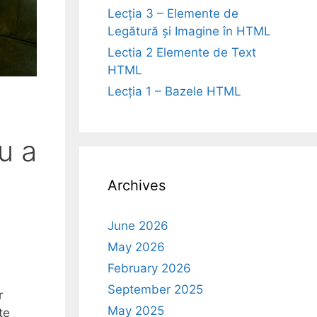
Lecția 3 – Elemente de
Legătură și Imagine în HTML
Lectia 2 Elemente de Text
HTML
Lecția 1 – Bazele HTML
u a
Archives
June 2026
May 2026
February 2026
September 2025
r
May 2025
te