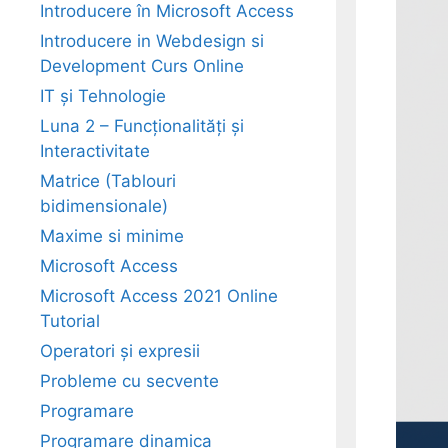
Introducere în Microsoft Access
Introducere in Webdesign si
Development Curs Online
IT și Tehnologie
Luna 2 – Funcționalități și
Interactivitate
Matrice (Tablouri
bidimensionale)
Maxime si minime
Microsoft Access
Microsoft Access 2021 Online
Tutorial
Operatori și expresii
Probleme cu secvente
Programare
Programare dinamica