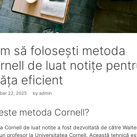
m să folosești metoda
rnell de luat notițe pentr
ăța eficient
ber 22, 2025
by
admin
este metoda Cornell?
 Cornell de luat notițe a fost dezvoltată de către Walte
un profesor la Universitatea Cornell. Această tehnică es