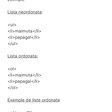
Lista neordonata
:
<ul>
<li>maimuta</li>
<li>papagal</li>
</ul>
Lista ordonata:
<ol>
<li>maimuta</li>
<li>papagal</li>
</ol>
Exemple de liste ordonate