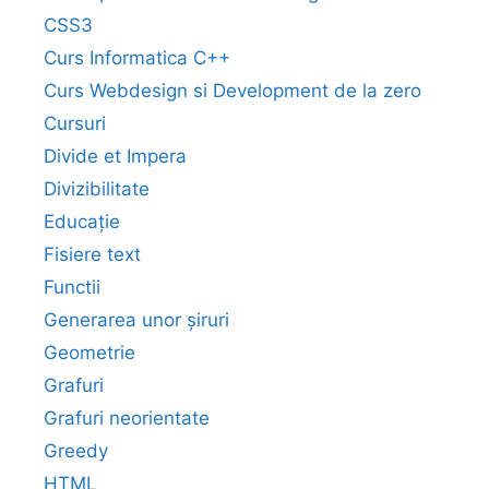
CSS3
Curs Informatica C++
Curs Webdesign si Development de la zero
Cursuri
Divide et Impera
Divizibilitate
Educație
Fisiere text
Functii
Generarea unor șiruri
Geometrie
Grafuri
Grafuri neorientate
Greedy
HTML