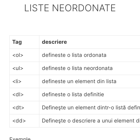
LISTE NEORDONATE
Tag
descriere
<ol>
defineste o lista ordonata
<ul>
defineste o lista neordonata
<li>
defineste un element din lista
<dl>
defineste o lista definitie
<dt>
Defineşte un element dintr-o listă defin
<dd>
Defineşte o descriere a unui element din
Exemple