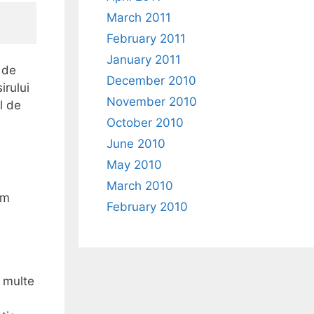
March 2011
February 2011
January 2011
 de
December 2010
irului
November 2010
l de
October 2010
June 2010
May 2010
March 2010
em
February 2010
 multe