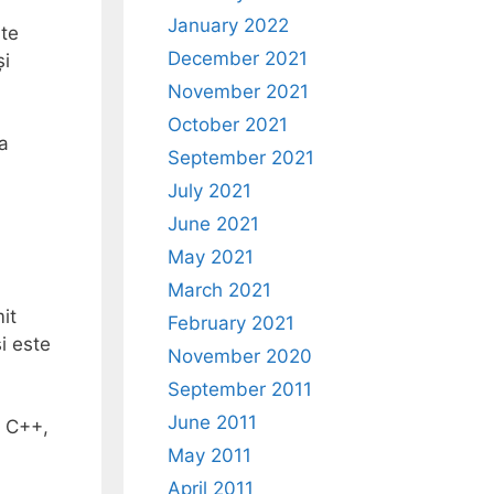
January 2022
ate
December 2021
și
November 2021
October 2021
ta
September 2021
July 2021
June 2021
May 2021
March 2021
it
February 2021
și este
November 2020
September 2011
June 2011
n C++,
May 2011
April 2011