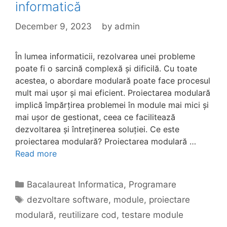
informatică
December 9, 2023
by
admin
În lumea informaticii, rezolvarea unei probleme
poate fi o sarcină complexă și dificilă. Cu toate
acestea, o abordare modulară poate face procesul
mult mai ușor și mai eficient. Proiectarea modulară
implică împărțirea problemei în module mai mici și
mai ușor de gestionat, ceea ce facilitează
dezvoltarea și întreținerea soluției. Ce este
proiectarea modulară? Proiectarea modulară …
Read more
Categories
Bacalaureat Informatica
,
Programare
Tags
dezvoltare software
,
module
,
proiectare
modulară
,
reutilizare cod
,
testare module