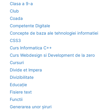
Clasa a 9-a
Club
Coada
Competente Digitale
Concepte de baza ale tehnologiei informatiei
CSS3
Curs Informatica C++
Curs Webdesign si Development de la zero
Cursuri
Divide et Impera
Divizibilitate
Educație
Fisiere text
Functii
Generarea unor șiruri