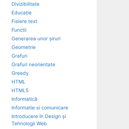
Divizibilitate
Educație
Fisiere text
Functii
Generarea unor șiruri
Geometrie
Grafuri
Grafuri neorientate
Greedy
HTML
HTML5
Informatică
Informatie si comunicare
Introducere în Design și
Tehnologii Web