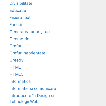
Divizibilitate
Educație
Fisiere text
Functii
Generarea unor șiruri
Geometrie
Grafuri
Grafuri neorientate
Greedy
HTML
HTML5
Informatică
Informatie si comunicare
Introducere în Design și
Tehnologii Web