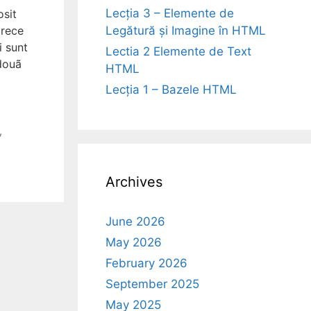
Lecția 3 – Elemente de
osit
Legătură și Imagine în HTML
arece
i sunt
Lectia 2 Elemente de Text
 douã
HTML
Lecția 1 – Bazele HTML
,
Archives
June 2026
May 2026
February 2026
September 2025
May 2025