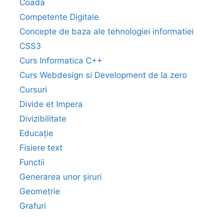
Coada
Competente Digitale
Concepte de baza ale tehnologiei informatiei
CSS3
Curs Informatica C++
Curs Webdesign si Development de la zero
Cursuri
Divide et Impera
Divizibilitate
Educație
Fisiere text
Functii
Generarea unor șiruri
Geometrie
Grafuri