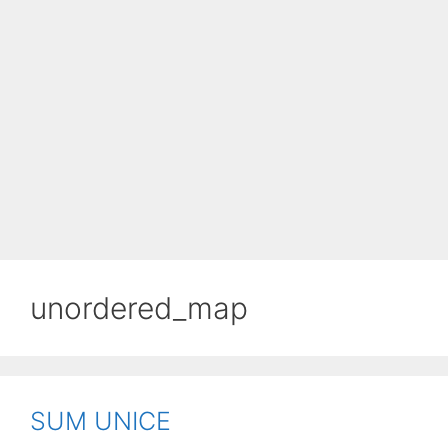
unordered_map
SUM UNICE