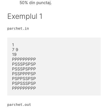
50% din punctaj.
Exemplul 1
parchet.in
1

7 9

19

PPPPPPPPP

PSSSPSPSP

PSSSPSPPP

PSSPPPPSP

PSPPSSPSP

PSPSSSPSP

PPPPPPPPP
parchet.out