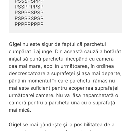
PSSSPSPPP

PSSPPPPSP

PSPPSSPSP

PSPSSSPSP

PPPPPPPPP
Gigel nu este sigur de faptul că parchetul
cumpărat îi ajunge. Din această cauză a hotărât
iniţial să pună parchetul începând cu camera
cea mai mare, apoi în următoarea, în ordinea
descrescătoare a suprafeţei şi aşa mai departe,
până în momentul în care parchetul rămas nu
mai este suficient pentru acoperirea suprafeţei
următoarei camere. Nu va lăsa neparchetată o
cameră pentru a parcheta una cu o suprafaţă
mai mică.
Gigel se mai gândeşte şi la posibilitatea de a