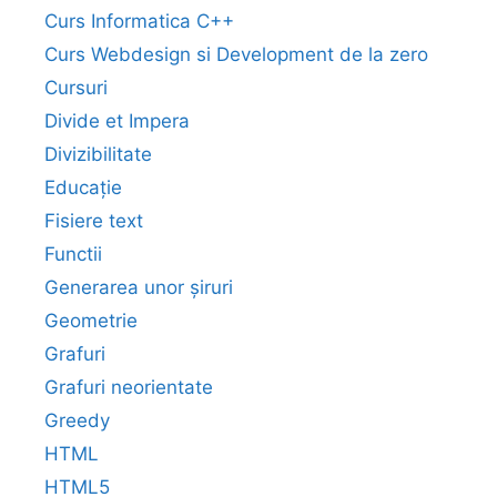
Curs Informatica C++
Curs Webdesign si Development de la zero
Cursuri
Divide et Impera
Divizibilitate
Educație
Fisiere text
Functii
Generarea unor șiruri
Geometrie
Grafuri
Grafuri neorientate
Greedy
HTML
HTML5