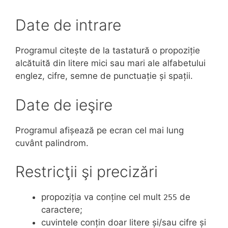
Date de intrare
Programul citește de la tastatură o propoziție
alcătuită din litere mici sau mari ale alfabetului
englez, cifre, semne de punctuație și spații.
Date de ieşire
Programul afișează pe ecran cel mai lung
cuvânt palindrom.
Restricţii şi precizări
propoziția va conține cel mult
de
255
caractere;
cuvintele conțin doar litere și/sau cifre și