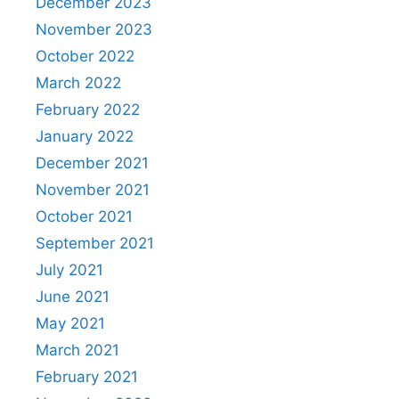
December 2023
November 2023
October 2022
March 2022
February 2022
January 2022
December 2021
November 2021
October 2021
September 2021
July 2021
June 2021
May 2021
March 2021
February 2021