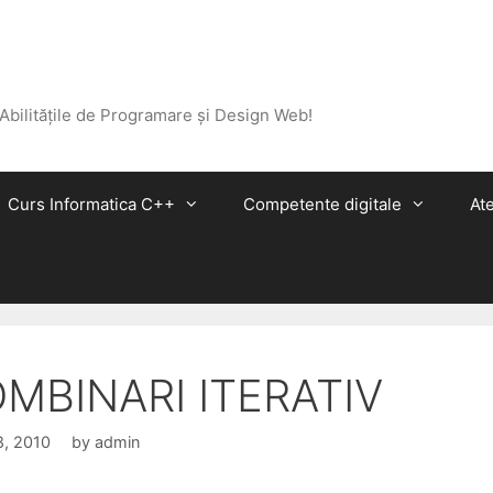
 Abilitățile de Programare și Design Web!
Curs Informatica C++
Competente digitale
Ate
MBINARI ITERATIV
8, 2010
by
admin