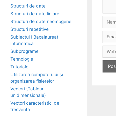
Structuri de date
Structuri de date liniare
Name
Structuri de date neomogene
Structuri repetitive
Email
Subiectul I Bacalaureat
Informatica
Websi
Subprograme
Tehnologie
Tutoriale
Utilizarea computerului şi
organizarea fişierelor
Vectori (Tablouri
unidimensionale)
Vectori caracteristici de
frecventa