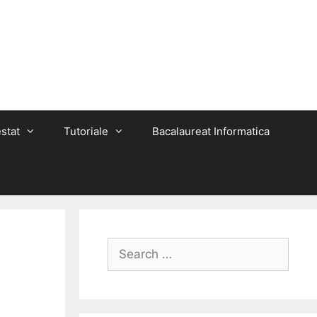
stat
Tutoriale
Bacalaureat Informatica
Search
for: