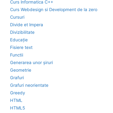
Curs Informatica C++
Curs Webdesign si Development de la zero
Cursuri
Divide et Impera
Divizibilitate
Educație
Fisiere text
Functii
Generarea unor șiruri
Geometrie
Grafuri
Grafuri neorientate
Greedy
HTML
HTML5