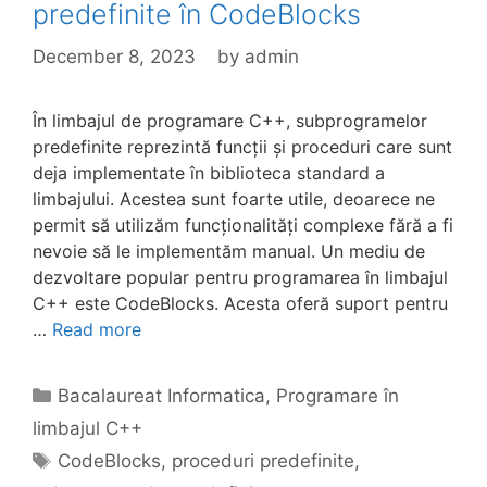
predefinite în CodeBlocks
December 8, 2023
by
admin
În limbajul de programare C++, subprogramelor
predefinite reprezintă funcții și proceduri care sunt
deja implementate în biblioteca standard a
limbajului. Acestea sunt foarte utile, deoarece ne
permit să utilizăm funcționalități complexe fără a fi
nevoie să le implementăm manual. Un mediu de
dezvoltare popular pentru programarea în limbajul
C++ este CodeBlocks. Acesta oferă suport pentru
…
Read more
Categories
Bacalaureat Informatica
,
Programare în
limbajul C++
Tags
CodeBlocks
,
proceduri predefinite
,