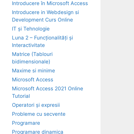
Introducere în Microsoft Access
Introducere in Webdesign si
Development Curs Online
IT și Tehnologie
Luna 2 – Funcționalități și
Interactivitate
Matrice (Tablouri
bidimensionale)
Maxime si minime
Microsoft Access
Microsoft Access 2021 Online
Tutorial
Operatori și expresii
Probleme cu secvente
Programare
Programare dinamica