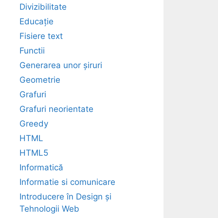
Divizibilitate
Educație
Fisiere text
Functii
Generarea unor șiruri
Geometrie
Grafuri
Grafuri neorientate
Greedy
HTML
HTML5
Informatică
Informatie si comunicare
Introducere în Design și
Tehnologii Web