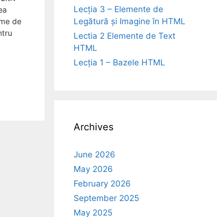
Lecția 3 – Elemente de
ea
Legătură și Imagine în HTML
eme de
ntru
Lectia 2 Elemente de Text
HTML
Lecția 1 – Bazele HTML
Archives
June 2026
May 2026
February 2026
September 2025
May 2025