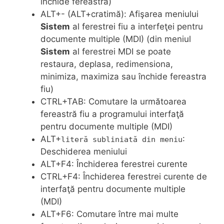
închide fereastra)
ALT+- (ALT+cratimă): Afişarea meniului
Sistem
al ferestrei fiu a interfeţei pentru
documente multiple (MDI) (din meniul
Sistem
al ferestrei MDI se poate
restaura, deplasa, redimensiona,
minimiza, maximiza sau închide fereastra
fiu)
CTRL+TAB: Comutare la următoarea
fereastră fiu a programului interfaţă
pentru documente multiple (MDI)
ALT+
:
literă subliniată din meniu
Deschiderea meniului
ALT+F4: Închiderea ferestrei curente
CTRL+F4: Închiderea ferestrei curente de
interfaţă pentru documente multiple
(MDI)
ALT+F6: Comutare între mai multe