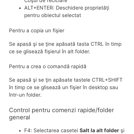
Coşul de reciclare
ALT+ENTER: Deschidere proprietăţi
pentru obiectul selectat
Pentru a copia un fişier
Se apasă şi se ţine apăsată tasta CTRL în timp
ce se glisează fişierul în alt folder.
Pentru a crea o comandă rapidă
Se apasă şi se ţin apăsate tastele CTRL+SHIFT
în timp ce se glisează un fişier în desktop sau
într-un folder.
Control pentru comenzi rapide/folder
general
F4: Selectarea casetei
Salt la alt folder
şi