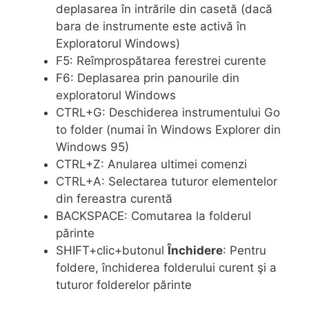
deplasarea în intrările din casetă (dacă
bara de instrumente este activă în
Exploratorul Windows)
F5: Reîmprospătarea ferestrei curente
F6: Deplasarea prin panourile din
exploratorul Windows
CTRL+G: Deschiderea instrumentului Go
to folder (numai în Windows Explorer din
Windows 95)
CTRL+Z: Anularea ultimei comenzi
CTRL+A: Selectarea tuturor elementelor
din fereastra curentă
BACKSPACE: Comutarea la folderul
părinte
SHIFT+clic+butonul
Închidere
: Pentru
foldere, închiderea folderului curent şi a
tuturor folderelor părinte