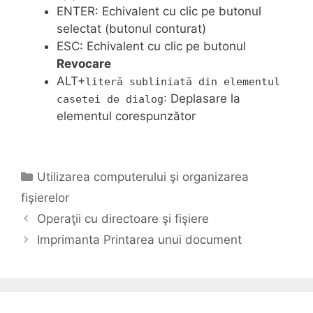
ENTER: Echivalent cu clic pe butonul
selectat (butonul conturat)
ESC: Echivalent cu clic pe butonul
Revocare
ALT+
literă subliniată din elementul
: Deplasare la
casetei de dialog
elementul corespunzător
Categories
Utilizarea computerului şi organizarea
fişierelor
Operaţii cu directoare şi fişiere
Imprimanta Printarea unui document