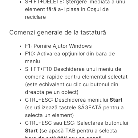
SHIFT+DELETE: Ştergere imediată a unui
element fără a-l plasa în Coşul de
reciclare
Comenzi generale de la tastatură
F1: Pornire Ajutor Windows
F10: Activarea opţiunilor din bara de
meniu
SHIFT+F10 Deschiderea unui meniu de
comenzi rapide pentru elementul selectat
(este echivalent cu clic cu butonul din
dreapta pe un obiect)
CTRL+ESC: Deschiderea meniului
Start
(se utilizează tastele SĂGEATĂ pentru a
selecta un element)
CTRL+ESC sau ESC: Selectarea butonului
Start
(se apasă TAB pentru a selecta