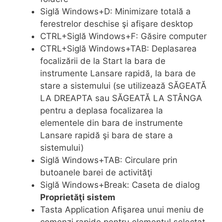
Siglă Windows+D: Minimizare totală a
ferestrelor deschise şi afişare desktop
CTRL+Siglă Windows+F: Găsire computer
CTRL+Siglă Windows+TAB: Deplasarea
focalizării de la Start la bara de
instrumente Lansare rapidă, la bara de
stare a sistemului (se utilizează SĂGEATĂ
LA DREAPTA sau SĂGEATĂ LA STÂNGA
pentru a deplasa focalizarea la
elementele din bara de instrumente
Lansare rapidă şi bara de stare a
sistemului)
Siglă Windows+TAB: Circulare prin
butoanele barei de activităţi
Siglă Windows+Break: Caseta de dialog
Proprietăţi sistem
Tasta Application Afişarea unui meniu de
comenzi rapide pentru elementul selectat