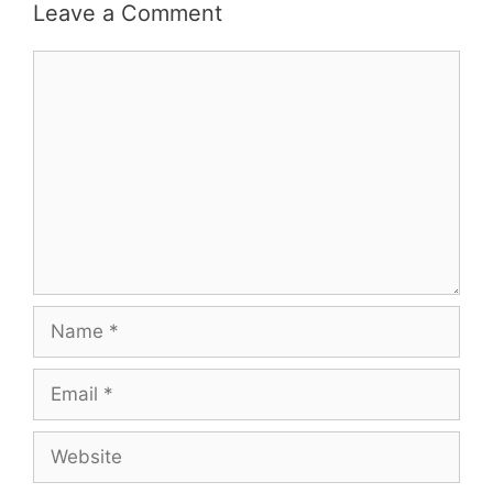
Leave a Comment
Comment
Name
Email
Website