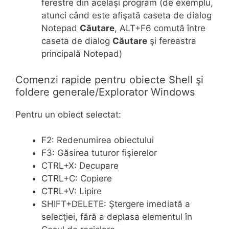
ferestre din acelaşi program (de exemplu,
atunci când este afişată caseta de dialog
Notepad
Căutare
, ALT+F6 comută între
caseta de dialog
Căutare
şi fereastra
principală Notepad)
Comenzi rapide pentru obiecte Shell şi
foldere generale/Explorator Windows
Pentru un obiect selectat:
F2: Redenumirea obiectului
F3: Găsirea tuturor fişierelor
CTRL+X: Decupare
CTRL+C: Copiere
CTRL+V: Lipire
SHIFT+DELETE: Ştergere imediată a
selecţiei, fără a deplasa elementul în