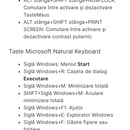
ALT stânga+SHIFT stânga+NUM LOCK:
Comutare între activare şi dezactivare
TasteMaus
ALT stânga+SHIFT stânga+PRINT
SCREEN: Comutare între activare şi
dezactivare contrast puternic
Taste Microsoft Natural Keyboard
Siglă Windows: Meniul
Start
Siglă Windows+R: Caseta de dialog
Executare
Siglă Windows+M: Minimizare totală
SHIFT+Siglă Windows+M: Anulare
minimizare totală
Siglă Windows+F1: Ajutor
Siglă Windows+E: Explorator Windows
Siglă Windows+F: Găsire fişiere sau
foldere