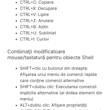
CTRL+C: Copiere
CTRL+X: Decupare
CTRL+V: Lipire
CTRL+Z: Anulare
CTRL+B: Aldin
CTRL+U: Subliniat
CTRL+I: Cursiv
Combinaţii modificatoare
mouse/tastatură pentru obiecte Shell
SHIFT+clic cu butonul din dreapta:
Afişarea unui meniu de comenzi rapide
care conţine comenzi alternative
SHIFT+dublu clic: Executarea comenzii
implicite alternative (al doilea element din
meniu)
ALT+dublu clic: Afişare proprietăţi