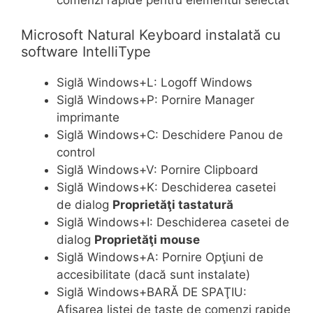
Microsoft Natural Keyboard instalată cu
software IntelliType
Siglă Windows+L: Logoff Windows
Siglă Windows+P: Pornire Manager
imprimante
Siglă Windows+C: Deschidere Panou de
control
Siglă Windows+V: Pornire Clipboard
Siglă Windows+K: Deschiderea casetei
de dialog
Proprietăţi tastatură
Siglă Windows+I: Deschiderea casetei de
dialog
Proprietăţi mouse
Siglă Windows+A: Pornire Opţiuni de
accesibilitate (dacă sunt instalate)
Siglă Windows+BARĂ DE SPAŢIU:
Afişarea listei de taste de comenzi rapide