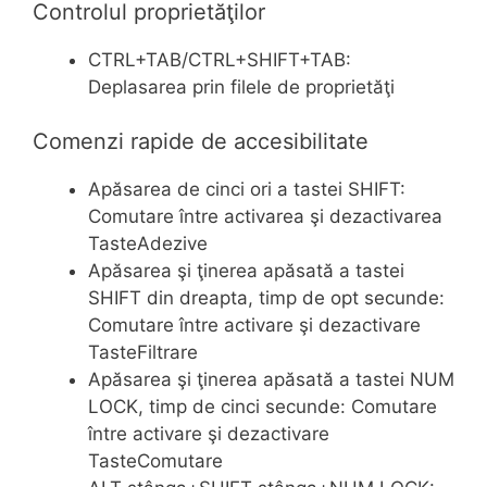
Controlul proprietăţilor
CTRL+TAB/CTRL+SHIFT+TAB:
Deplasarea prin filele de proprietăţi
Comenzi rapide de accesibilitate
Apăsarea de cinci ori a tastei SHIFT:
Comutare între activarea şi dezactivarea
TasteAdezive
Apăsarea şi ţinerea apăsată a tastei
SHIFT din dreapta, timp de opt secunde:
Comutare între activare şi dezactivare
TasteFiltrare
Apăsarea şi ţinerea apăsată a tastei NUM
LOCK, timp de cinci secunde: Comutare
între activare şi dezactivare
TasteComutare