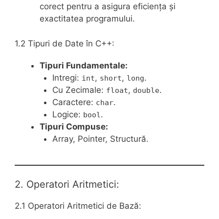
corect pentru a asigura eficiența și
exactitatea programului.
1.2 Tipuri de Date în C++:
Tipuri Fundamentale:
Intregi:
,
,
.
int
short
long
Cu Zecimale:
,
.
float
double
Caractere:
.
char
Logice:
.
bool
Tipuri Compuse:
Array, Pointer, Structură.
2. Operatori Aritmetici:
2.1 Operatori Aritmetici de Bază: