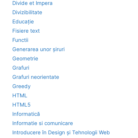
Divide et Impera
Divizibilitate
Educație
Fisiere text
Functii
Generarea unor șiruri
Geometrie
Grafuri
Grafuri neorientate
Greedy
HTML
HTML5
Informatică
Informatie si comunicare
Introducere în Design și Tehnologii Web