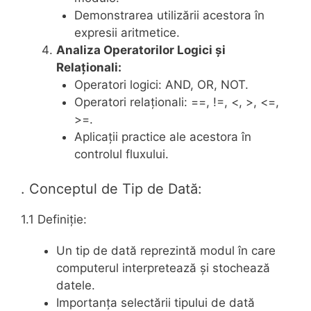
Demonstrarea utilizării acestora în
expresii aritmetice.
Analiza Operatorilor Logici și
Relaționali:
Operatori logici: AND, OR, NOT.
Operatori relaționali: ==, !=, <, >, <=,
>=.
Aplicații practice ale acestora în
controlul fluxului.
. Conceptul de Tip de Dată:
1.1 Definiție:
Un tip de dată reprezintă modul în care
computerul interpretează și stochează
datele.
Importanța selectării tipului de dată