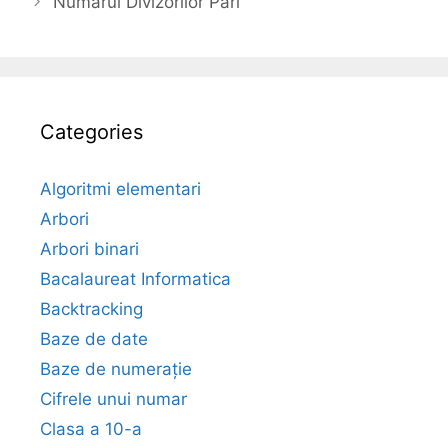
Numarul Divizorilor Pari
Categories
Algoritmi elementari
Arbori
Arbori binari
Bacalaureat Informatica
Backtracking
Baze de date
Baze de numerație
Cifrele unui numar
Clasa a 10-a