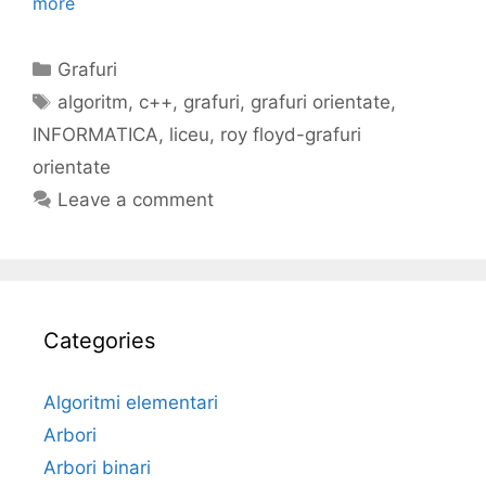
more
Categories
Grafuri
Tags
algoritm
,
c++
,
grafuri
,
grafuri orientate
,
INFORMATICA
,
liceu
,
roy floyd-grafuri
orientate
Leave a comment
Categories
Algoritmi elementari
Arbori
Arbori binari