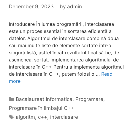
December 9, 2023
by
admin
Introducere În lumea programării, interclasarea
este un proces esențial în sortarea eficientă a
datelor. Algoritmul de interclasare combină două
sau mai multe liste de elemente sortate într-o
singură listă, astfel încât rezultatul final să fie, de
asemenea, sortat. Implementarea algoritmului de
interclasare în C++ Pentru a implementa algoritmul
de interclasare în C++, putem folosi o …
Read
more
Categories
Bacalaureat Informatica
,
Programare
,
Programare în limbajul C++
Tags
algoritm
,
c++
,
interclasare