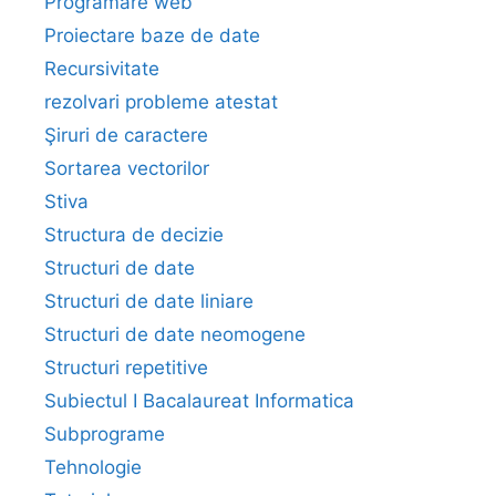
Programare web
Proiectare baze de date
Recursivitate
rezolvari probleme atestat
Şiruri de caractere
Sortarea vectorilor
Stiva
Structura de decizie
Structuri de date
Structuri de date liniare
Structuri de date neomogene
Structuri repetitive
Subiectul I Bacalaureat Informatica
Subprograme
Tehnologie