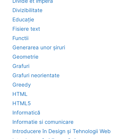
Divide et Impera
Divizibilitate
Educație
Fisiere text
Functii
Generarea unor șiruri
Geometrie
Grafuri
Grafuri neorientate
Greedy
HTML
HTML5
Informatică
Informatie si comunicare
Introducere în Design și Tehnologii Web