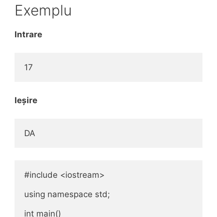
Exemplu
Intrare
17
Ieșire
DA
#include <iostream>

using namespace std;

int main()
