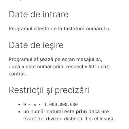
Date de intrare
Programul citește de la tastatură numărul
.
n
Date de ieşire
Programul afișează pe ecran mesajul
,
DA
dacă
este număr prim, respectiv
în caz
n
NU
contrar.
Restricţii şi precizări
0 ≤ n ≤ 1.000.000.000
un număr natural este
prim
dacă are
exact doi divizori distincți:
și el însuși.
1