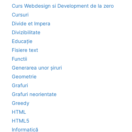
Curs Webdesign si Development de la zero
Cursuri
Divide et Impera
Divizibilitate
Educație
Fisiere text
Functii
Generarea unor șiruri
Geometrie
Grafuri
Grafuri neorientate
Greedy
HTML
HTML5
Informatică