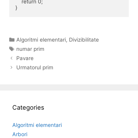
    return 0;

}
Categories
Algoritmi elementari
,
Divizibilitate
Tags
numar prim
Pavare
Urmatorul prim
Categories
Algoritmi elementari
Arbori