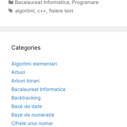
Categories
Bacalaureat Informatica
,
Programare
Tags
algoritmi
,
c++
,
fisiere text
Categories
Algoritmi elementari
Arbori
Arbori binari
Bacalaureat Informatica
Backtracking
Baze de date
Baze de numerație
Cifrele unui numar