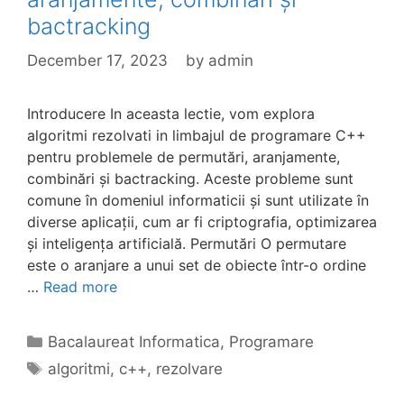
bactracking
December 17, 2023
by
admin
Introducere In aceasta lectie, vom explora
algoritmi rezolvati in limbajul de programare C++
pentru problemele de permutări, aranjamente,
combinări și bactracking. Aceste probleme sunt
comune în domeniul informaticii și sunt utilizate în
diverse aplicații, cum ar fi criptografia, optimizarea
și inteligența artificială. Permutări O permutare
este o aranjare a unui set de obiecte într-o ordine
…
Read more
Categories
Bacalaureat Informatica
,
Programare
Tags
algoritmi
,
c++
,
rezolvare