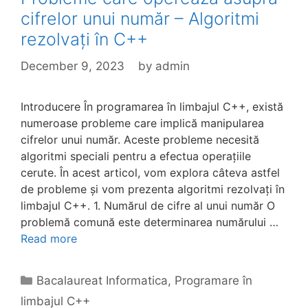
cifrelor unui număr – Algoritmi
rezolvați în C++
December 9, 2023
by
admin
Introducere În programarea în limbajul C++, există
numeroase probleme care implică manipularea
cifrelor unui număr. Aceste probleme necesită
algoritmi speciali pentru a efectua operațiile
cerute. În acest articol, vom explora câteva astfel
de probleme și vom prezenta algoritmi rezolvați în
limbajul C++. 1. Numărul de cifre al unui număr O
problemă comună este determinarea numărului …
Read more
Categories
Bacalaureat Informatica
,
Programare în
limbajul C++