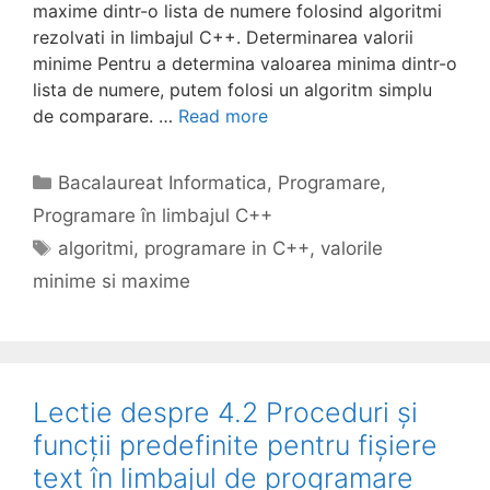
maxime dintr-o lista de numere folosind algoritmi
rezolvati in limbajul C++. Determinarea valorii
minime Pentru a determina valoarea minima dintr-o
lista de numere, putem folosi un algoritm simplu
de comparare. …
Read more
Categories
Bacalaureat Informatica
,
Programare
,
Programare în limbajul C++
Tags
algoritmi
,
programare in C++
,
valorile
minime si maxime
Lectie despre 4.2 Proceduri și
funcții predefinite pentru fișiere
text în limbajul de programare