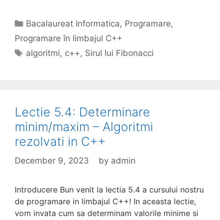
Categories
Bacalaureat Informatica
,
Programare
,
Programare în limbajul C++
Tags
algoritmi
,
c++
,
Sirul lui Fibonacci
Lectie 5.4: Determinare
minim/maxim – Algoritmi
rezolvati in C++
December 9, 2023
by
admin
Introducere Bun venit la lectia 5.4 a cursului nostru
de programare in limbajul C++! In aceasta lectie,
vom invata cum sa determinam valorile minime si