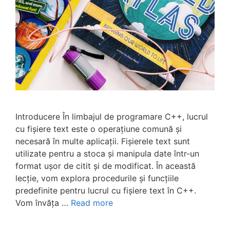
Introducere În limbajul de programare C++, lucrul
cu fișiere text este o operațiune comună și
necesară în multe aplicații. Fișierele text sunt
utilizate pentru a stoca și manipula date într-un
format ușor de citit și de modificat. În această
lecție, vom explora procedurile și funcțiile
predefinite pentru lucrul cu fișiere text în C++.
Vom învăța …
Read more