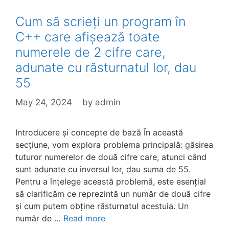
Cum să scrieți un program în
C++ care afișează toate
numerele de 2 cifre care,
adunate cu răsturnatul lor, dau
55
May 24, 2024
by
admin
Introducere și concepte de bază În această
secțiune, vom explora problema principală: găsirea
tuturor numerelor de două cifre care, atunci când
sunt adunate cu inversul lor, dau suma de 55.
Pentru a înțelege această problemă, este esențial
să clarificăm ce reprezintă un număr de două cifre
și cum putem obține răsturnatul acestuia. Un
număr de …
Read more