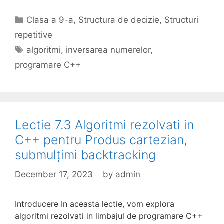
Categories
Clasa a 9-a
,
Structura de decizie
,
Structuri
repetitive
Tags
algoritmi
,
inversarea numerelor
,
programare C++
Lectie 7.3 Algoritmi rezolvati in
C++ pentru Produs cartezian,
submulțimi backtracking
December 17, 2023
by
admin
Introducere In aceasta lectie, vom explora
algoritmi rezolvati in limbajul de programare C++