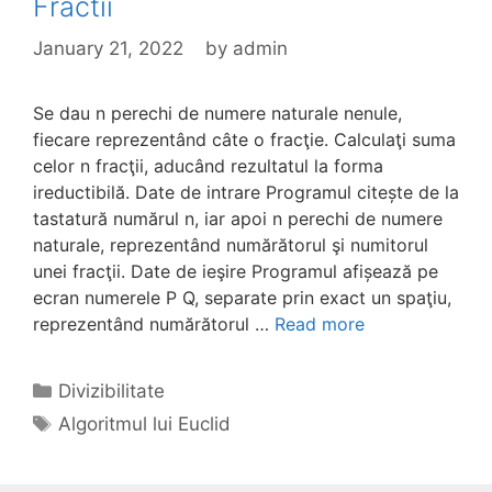
Fractii
January 21, 2022
by
admin
Se dau n perechi de numere naturale nenule,
fiecare reprezentând câte o fracţie. Calculaţi suma
celor n fracţii, aducând rezultatul la forma
ireductibilă. Date de intrare Programul citește de la
tastatură numărul n, iar apoi n perechi de numere
naturale, reprezentând numărătorul şi numitorul
unei fracţii. Date de ieşire Programul afișează pe
ecran numerele P Q, separate prin exact un spaţiu,
reprezentând numărătorul …
Read more
Categories
Divizibilitate
Tags
Algoritmul lui Euclid