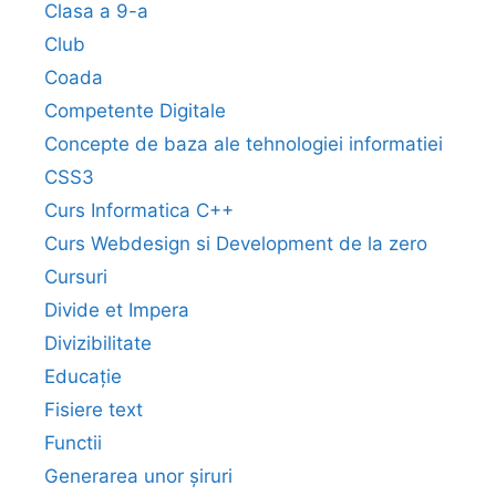
Clasa a 9-a
Club
Coada
Competente Digitale
Concepte de baza ale tehnologiei informatiei
CSS3
Curs Informatica C++
Curs Webdesign si Development de la zero
Cursuri
Divide et Impera
Divizibilitate
Educație
Fisiere text
Functii
Generarea unor șiruri