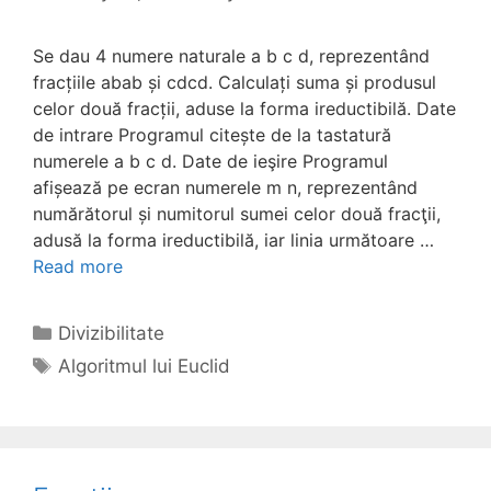
Se dau 4 numere naturale a b c d, reprezentând
fracțiile abab și cdcd. Calculați suma și produsul
celor două fracții, aduse la forma ireductibilă. Date
de intrare Programul citește de la tastatură
numerele a b c d. Date de ieşire Programul
afișează pe ecran numerele m n, reprezentând
numărătorul și numitorul sumei celor două fracţii,
adusă la forma ireductibilă, iar linia următoare …
Read more
Categories
Divizibilitate
Tags
Algoritmul lui Euclid