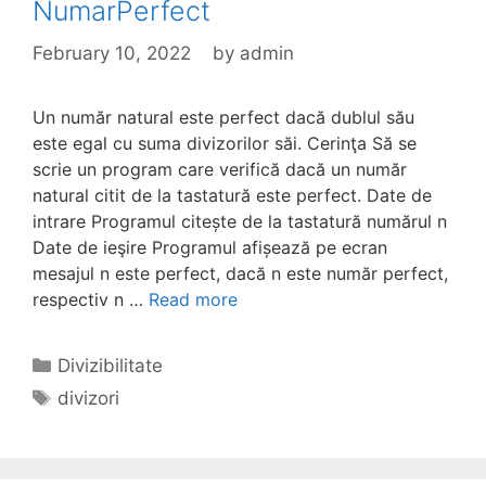
NumarPerfect
February 10, 2022
by
admin
Un număr natural este perfect dacă dublul său
este egal cu suma divizorilor săi. Cerinţa Să se
scrie un program care verifică dacă un număr
natural citit de la tastatură este perfect. Date de
intrare Programul citește de la tastatură numărul n
Date de ieşire Programul afișează pe ecran
mesajul n este perfect, dacă n este număr perfect,
respectiv n …
Read more
Categories
Divizibilitate
Tags
divizori