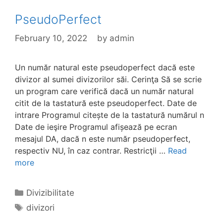
PseudoPerfect
February 10, 2022
by
admin
Un număr natural este pseudoperfect dacă este
divizor al sumei divizorilor săi. Cerinţa Să se scrie
un program care verifică dacă un număr natural
citit de la tastatură este pseudoperfect. Date de
intrare Programul citește de la tastatură numărul n
Date de ieşire Programul afișează pe ecran
mesajul DA, dacă n este număr pseudoperfect,
respectiv NU, în caz contrar. Restricţii …
Read
more
Categories
Divizibilitate
Tags
divizori