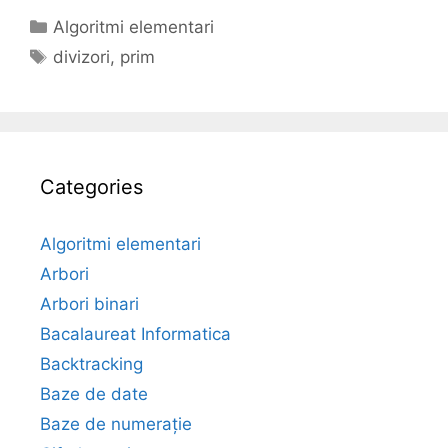
Categories
Algoritmi elementari
Tags
divizori
,
prim
Categories
Algoritmi elementari
Arbori
Arbori binari
Bacalaureat Informatica
Backtracking
Baze de date
Baze de numerație