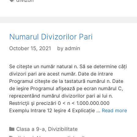
Numarul Divizorilor Pari
October 15, 2021
by
admin
Se citește un număr natural n. Să se determine câți
divizori pari are acest număr. Date de intrare
Programul citește de la tastatură numărul n. Date
de ieşire Programul afișează pe ecran numărul C,
reprezentând numărul divizorilor pari ai lui n.
Restricţii şi precizări 0 < n < 1.000.000.000
Exemplu Intrare 12 Ieșire 4 Explicație …
Read more
Categories
Clasa a 9-a
,
Divizibilitate